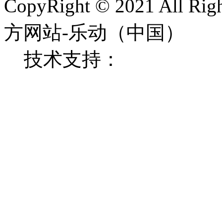
CopyRight © 2021 All
方网站-乐动（中国）
技术支持：