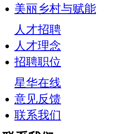
美丽乡村与赋能
人才招聘
人才理念
招聘职位
星华在线
意见反馈
联系我们