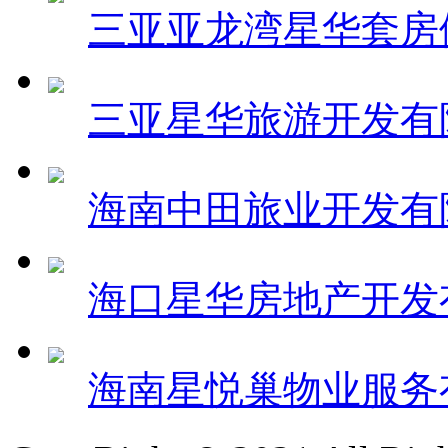
三亚亚龙湾星华套房
三亚星华旅游开发有
海南中田旅业开发有
海口星华房地产开发
海南星悦巢物业服务