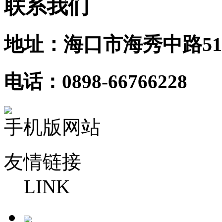
联系我们
地址：海口市海秀中路51
电话：0898-66766228
手机版网站
友情链接
LINK