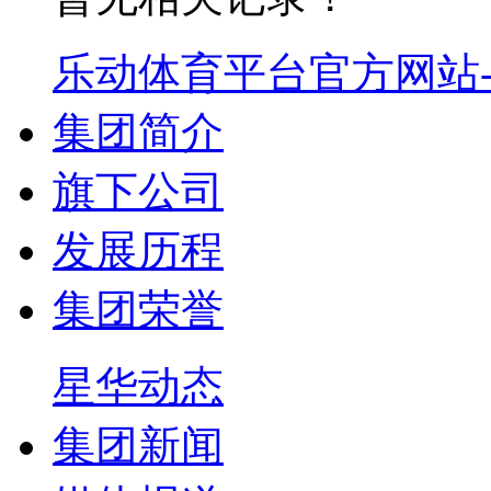
乐动体育平台官方网站
集团简介
旗下公司
发展历程
集团荣誉
星华动态
集团新闻