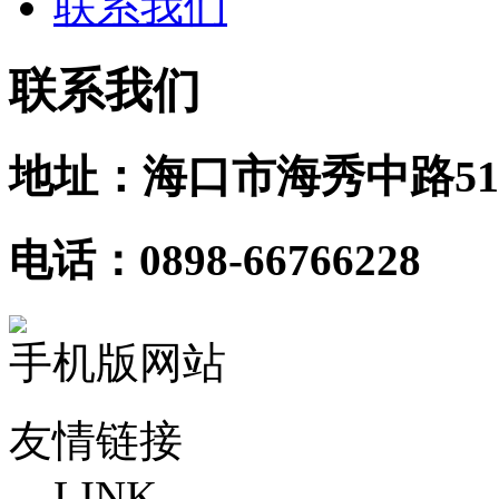
联系我们
联系我们
地址：海口市海秀中路51
电话：0898-66766228
手机版网站
友情链接
LINK