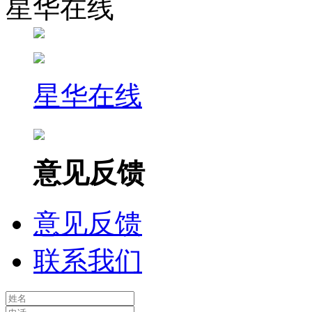
星华在线
星华在线
意见反馈
意见反馈
联系我们